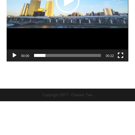
00:00
00:22
Copyright 2017 - Chapter Two