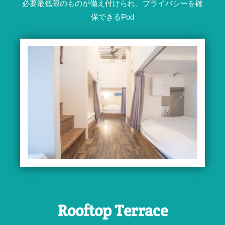
必要最低限のものが備え付けられ、プライバシーを確
保できるPod
Rooftop Terrace