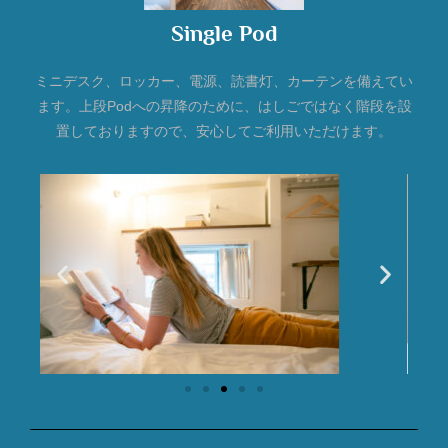
Single Pod
ミニデスク、ロッカー、電源、読書灯、カーテンを備えてい
ます。上段Podへの昇降のために、はしごではなく階段を設
置しておりますので、安心してご利用いただけます。