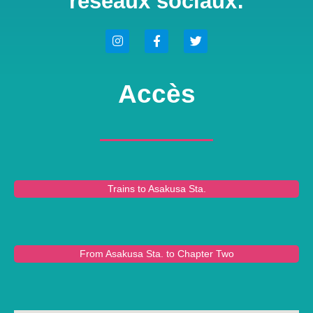
réseaux sociaux:
Accès
Trains to Asakusa Sta.
From Asakusa Sta. to Chapter Two