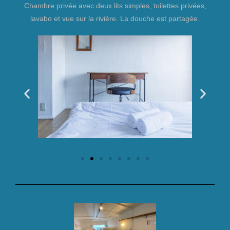
Chambre privée avec deux lits simples, toilettes privées,
lavabo et vue sur la rivière. La douche est partagée.