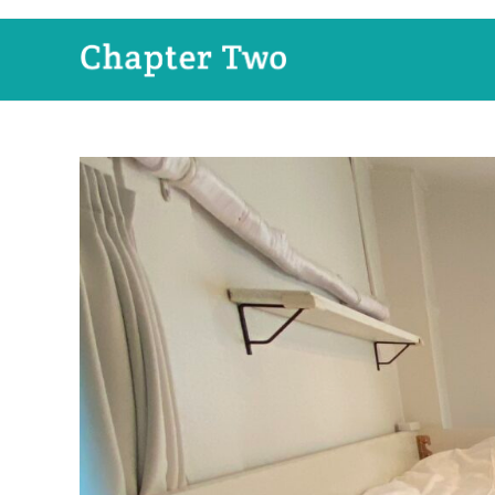
コ
ン
テ
ン
ツ
へ
ス
キ
ッ
プ