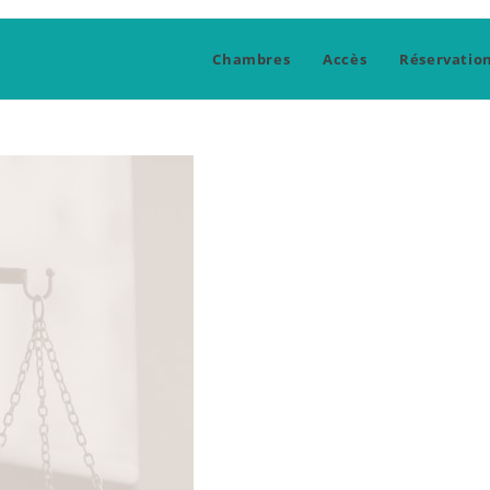
Chambres
Accès
Réservatio